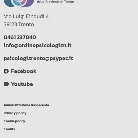
Via Luigi Einaudi 4,
38123 Trento
0461 237040
info@ordinepsicologi.tn.it
psicologi.trento@psypec.it
Facebook
Youtube
Amministrazione trasparente
Privacy policy
Cookie policy
Credits