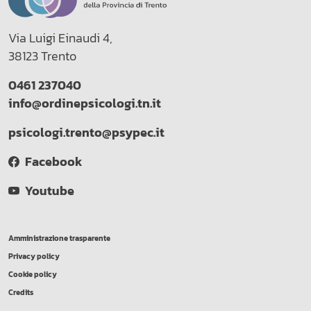
Via Luigi Einaudi 4,
38123 Trento
0461 237040
info@ordinepsicologi.tn.it
psicologi.trento@psypec.it
Facebook
Youtube
Amministrazione trasparente
Privacy policy
Cookie policy
Credits