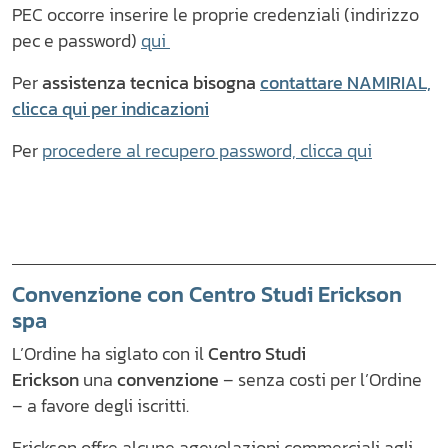
PEC occorre inserire le proprie credenziali (indirizzo
pec e password)
qui
Per
assistenza tecnica bisogna
contattare NAMIRIAL,
clicca qui per indicazioni
Per
procedere al recupero password, clicca qui
Convenzione con Centro Studi Erickson
spa
L’Ordine ha siglato con il
Centro Studi
Erickson
una
convenzione
– senza costi per l’Ordine
– a favore degli iscritti.