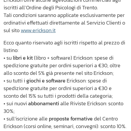
Erickson offre alcune agevolazioni commerciali agli
iscritti all’Ordine degli Psicologi di Trento.
Tali condizioni saranno applicate esclusivamente per
ordinativi effettuati direttamente al Servizio Clienti o
sul sito
www.erickson.it
Ecco quanto riservato agli iscritti rispetto al prezzo di
listino:
• su
libri e kit
(libro + software) Erickson: spese di
spedizione gratuite per ordini superiori a €30, oltre
allo sconto del 5% già presente nel sito Erickson;
• su tutti i
giochi e software
Erickson: spese di
spedizione gratuite per ordini superiori a €30 e
sconto del 15% su tutti i prodotti della categoria;
• sui nuovi
abbonamenti
alle Riviste Erickson: sconto
30%;
• sull’iscrizione alle
proposte formative
del Centro
Erickson (corsi online, seminari, convegni): sconto 10%.