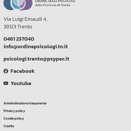
Via Luigi Einaudi 4,
38123 Trento
0461 237040
info@ordinepsicologi.tn.it
psicologi.trento@psypec.it
Facebook
Youtube
Amministrazione trasparente
Privacy policy
Cookie policy
Credits