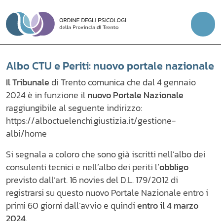
Vai
al
contenuto
Albo CTU e Periti: nuovo portale nazionale
Il Tribunale
di Trento comunica che dal 4 gennaio
2024 è in funzione il
nuovo Portale Nazionale
raggiungibile al seguente indirizzo:
https://alboctuelenchi.giustizia.it/gestione-
albi/home
Si segnala a coloro che sono già iscritti nell’albo dei
consulenti tecnici e nell’albo dei periti l’
obbligo
previsto dall’art. 16 novies del D.L. 179/2012 di
registrarsi su questo nuovo Portale Nazionale entro i
primi 60 giorni dall’avvio e quindi
entro il
4 marzo
2024
.