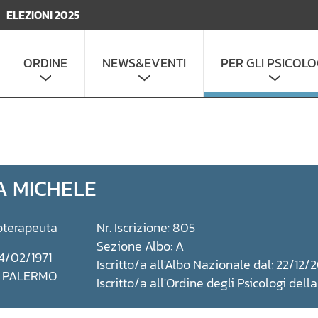
ELEZIONI 2025
ORDINE
NEWS&EVENTI
PER GLI PSICOLO
A MICHELE
oterapeuta
Nr. Iscrizione: 805
Sezione Albo: A
14/02/1971
Iscritto/a all'Albo Nazionale dal: 22/12
a: PALERMO
Iscritto/a all'Ordine degli Psicologi dell