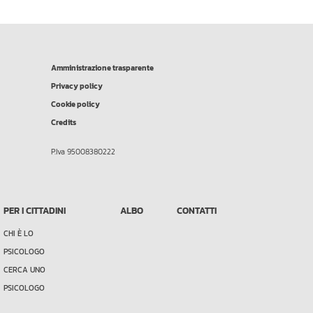
Amministrazione trasparente
Privacy policy
Cookie policy
Credits
P.Iva 95008380222
PER I CITTADINI
ALBO
CONTATTI
CHI È LO
PSICOLOGO
CERCA UNO
PSICOLOGO