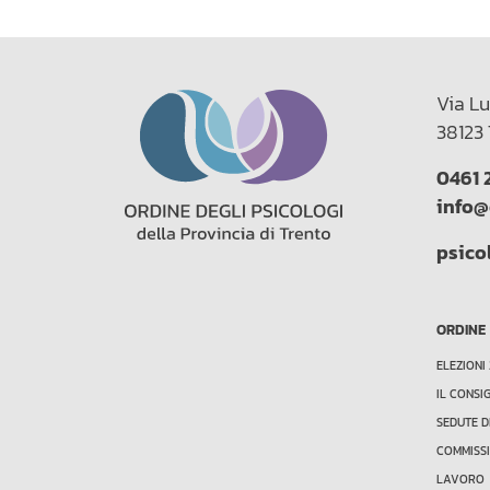
Via Lu
38123 
0461 
info@
psico
ORDINE
ELEZIONI
IL CONSI
SEDUTE D
COMMISSI
LAVORO