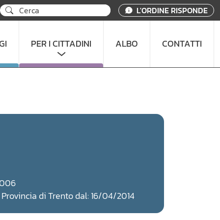
L'ORDINE RISPONDE
GI
PER I CITTADINI
ALBO
CONTATTI
/2006
a Provincia di Trento dal: 16/04/2014