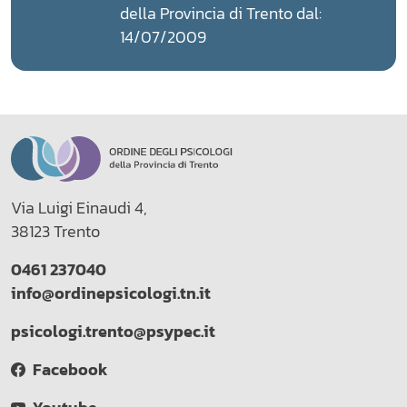
della Provincia di Trento dal:
14/07/2009
Via Luigi Einaudi 4,
38123 Trento
0461 237040
info@ordinepsicologi.tn.it
psicologi.trento@psypec.it
Facebook