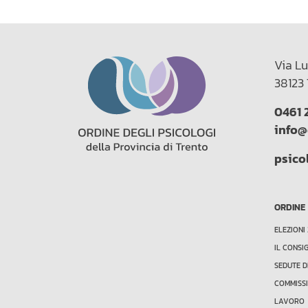
Via Lu
38123 
0461 
info@
psico
ORDINE
ELEZIONI
IL CONSI
SEDUTE D
COMMISSI
LAVORO