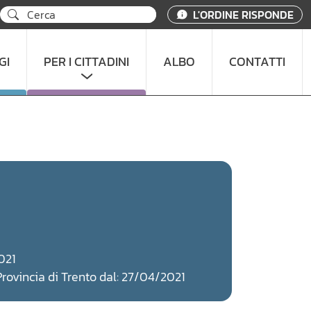
L'ORDINE RISPONDE
GI
PER I CITTADINI
ALBO
CONTATTI
021
 Provincia di Trento dal: 27/04/2021