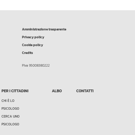
Amministrazione trasparente
Privacy policy
Cookie policy
Credits
P.Iva 95008380222
PER I CITTADINI
ALBO
CONTATTI
CHI È LO
PSICOLOGO
CERCA UNO
PSICOLOGO