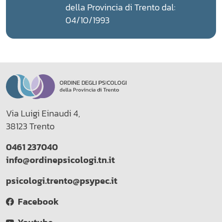
della Provincia di Trento dal:
04/10/1993
Via Luigi Einaudi 4,
38123 Trento
0461 237040
info@ordinepsicologi.tn.it
psicologi.trento@psypec.it
Facebook