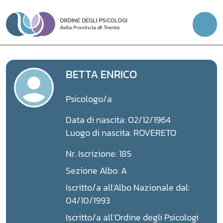
Vai
al
contenuto
BETTA ENRICO
Psicologo/a
Data di nascita: 02/12/1964
Luogo di nascita: ROVERETO
Nr. Iscrizione: 185
Sezione Albo: A
Iscritto/a all'Albo Nazionale dal:
04/10/1993
Iscritto/a all'Ordine degli Psicologi