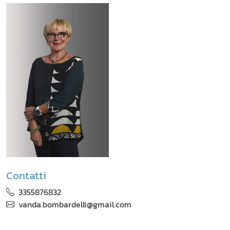
Contatti
3355876832
vanda.bombardelli@gmail.com