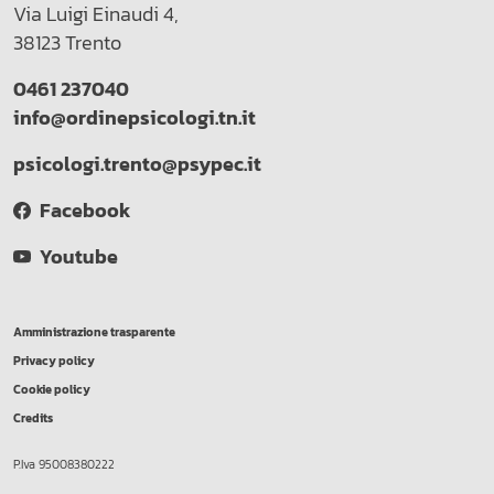
Via Luigi Einaudi 4,
38123 Trento
0461 237040
info@ordinepsicologi.tn.it
psicologi.trento@psypec.it
Facebook
Youtube
Amministrazione trasparente
Privacy policy
Cookie policy
Credits
P.Iva 95008380222