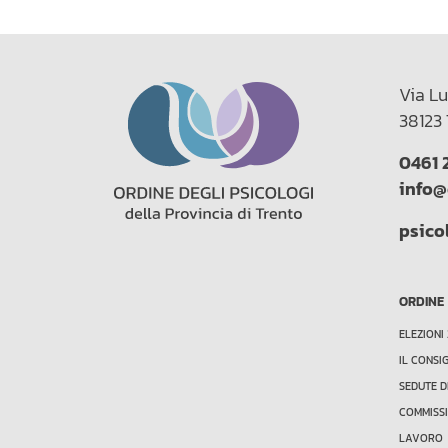
Via Lu
38123 
0461 
info@
psico
ORDINE
ELEZIONI
IL CONSI
SEDUTE D
COMMISSI
LAVORO