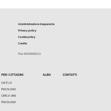
Amministrazione trasparente
Privacy policy
Cookie policy
Credits
P.Iva 95008380222
PER I CITTADINI
ALBO
CONTATTI
CHI È LO
PSICOLOGO
CERCA UNO
PSICOLOGO