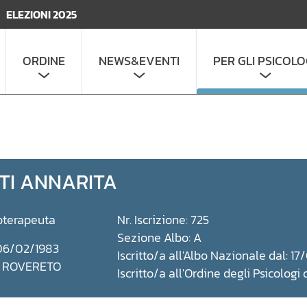
ELEZIONI 2025
ORDINE
NEWS&EVENTI
PER GLI PSICOLO
TI ANNARITA
oterapeuta
Nr. Iscrizione: 725
Sezione Albo: A
 06/02/1983
Iscritto/a all'Albo Nazionale dal: 17
a: ROVERETO
Iscritto/a all'Ordine degli Psicologi