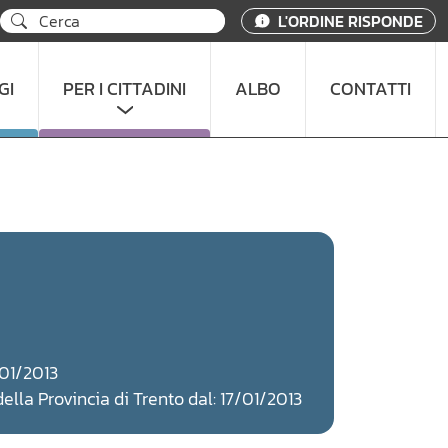
L'ORDINE RISPONDE
GI
PER I CITTADINI
ALBO
CONTATTI
/01/2013
 della Provincia di Trento dal: 17/01/2013