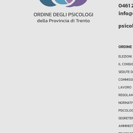
0461 
info@
psico
ORDINE
ELEZIONI
IL CONSI
SEDUTE D
COMMISSI
LAVORO
REGOLAME
NORMATI
PSICOLO
SEGRETE
AMMINIS