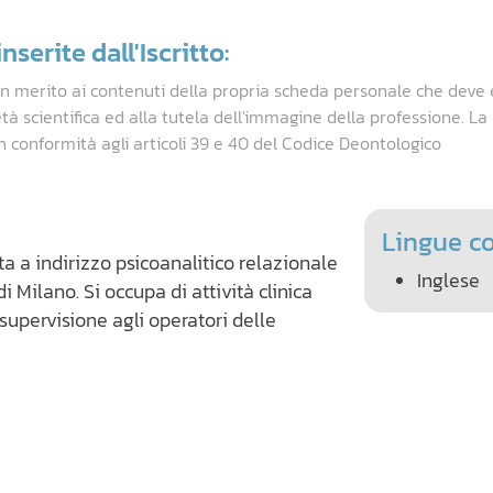
nserite dall'Iscritto:
in merito ai contenuti della propria scheda personale che deve 
età scientifica ed alla tutela dell'immagine della professione. L
n conformità agli articoli 39 e 40 del Codice Deontologico
Lingue c
ta a indirizzo psicoanalitico relazionale
Inglese
 Milano. Si occupa di attività clinica
supervisione agli operatori delle