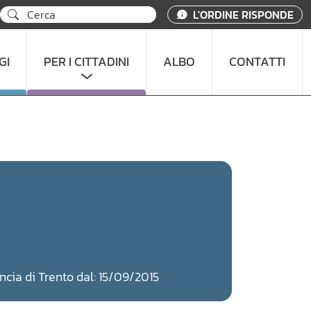
L'ORDINE RISPONDE
GI
PER I CITTADINI
ALBO
CONTATTI
incia di Trento dal: 15/09/2015