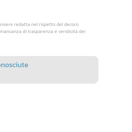
essere redatta nel rispetto del decoro
a mancanza di trasparenza e veridicità dei
onosciute