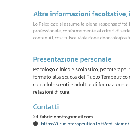
Altre informazioni facoltative, i
Lo Psicologo si assume la piena responsabilità 
professionale, conformemente ai criteri di seri
contenuti, costituisce violazione deontologica i
Presentazione personale
Psicologo clinico e scolastico, psicoterapeu
formato alla scuola del Ruolo Terapeutico di
con adolescenti e adulti e di formazione e 
relazioni di cura.
Contatti
fabriziobotto@gmail.com
https://ilruoloterapeutico.tn.it/chi-siamo/