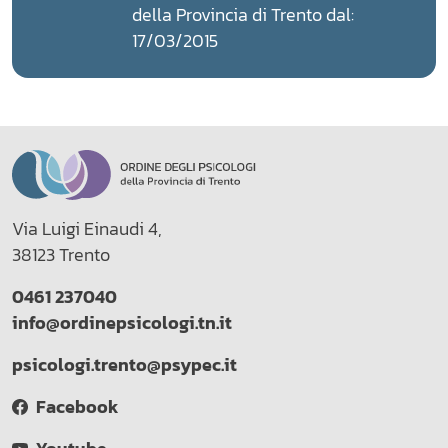
della Provincia di Trento dal:
17/03/2015
Via Luigi Einaudi 4,
38123 Trento
0461 237040
info@ordinepsicologi.tn.it
psicologi.trento@psypec.it
Facebook