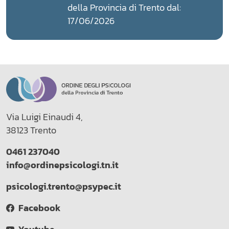
della Provincia di Trento dal:
17/06/2026
Via Luigi Einaudi 4,
38123 Trento
0461 237040
info@ordinepsicologi.tn.it
psicologi.trento@psypec.it
Facebook