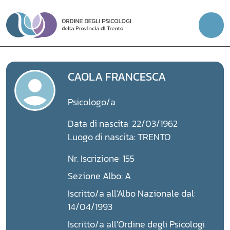
Vai
al
contenuto
CAOLA FRANCESCA
Psicologo/a
Data di nascita: 22/03/1962
Luogo di nascita: TRENTO
Nr. Iscrizione: 155
Sezione Albo: A
Iscritto/a all'Albo Nazionale dal:
14/04/1993
Iscritto/a all'Ordine degli Psicologi