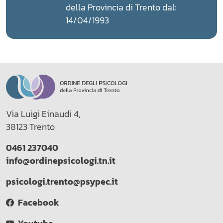
della Provincia di Trento dal:
14/04/1993
Via Luigi Einaudi 4,
38123 Trento
0461 237040
info@ordinepsicologi.tn.it
psicologi.trento@psypec.it
Facebook