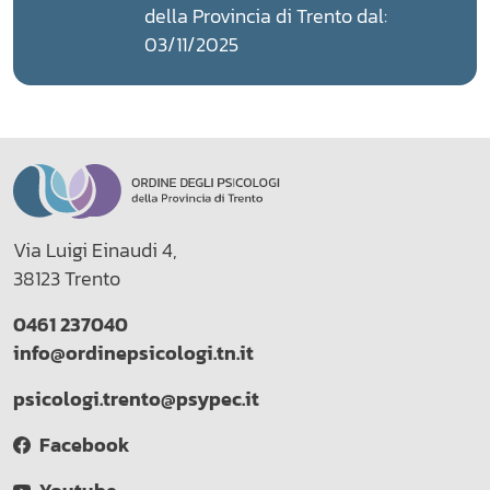
della Provincia di Trento dal:
03/11/2025
Via Luigi Einaudi 4,
38123 Trento
0461 237040
info@ordinepsicologi.tn.it
psicologi.trento@psypec.it
Facebook