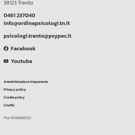
38123 Trento
0461 237040
info@ordinepsicologi.tn.it
psicologi.trento@psypec.it
Facebook
Youtube
Amministrazione trasparente
Privacy policy
Cookie policy
Credits
P.Iva 95008380222