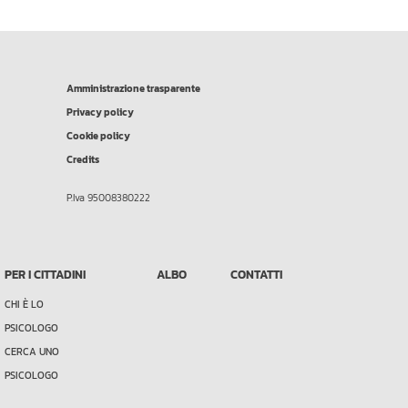
Amministrazione trasparente
Privacy policy
Cookie policy
Credits
P.Iva 95008380222
PER I CITTADINI
ALBO
CONTATTI
CHI È LO
PSICOLOGO
CERCA UNO
PSICOLOGO