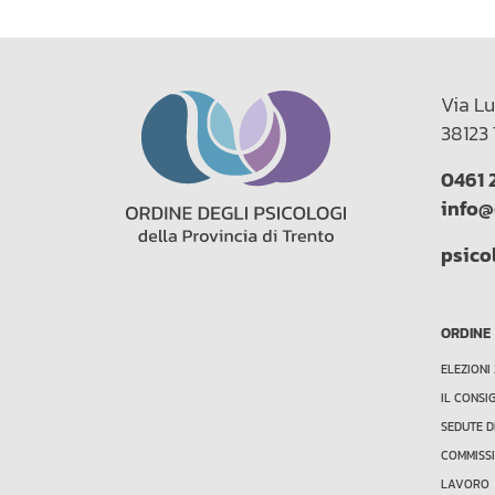
Via Lu
38123 
0461 
info@
psico
ORDINE
ELEZIONI
IL CONSI
SEDUTE D
COMMISSI
LAVORO