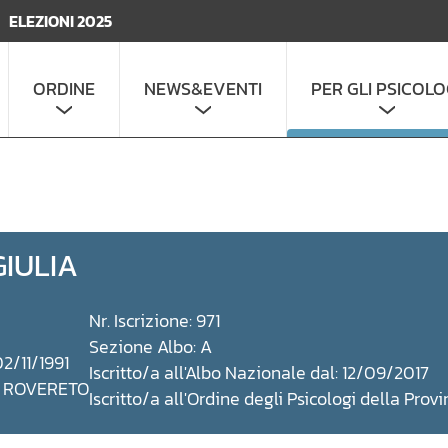
ELEZIONI 2025
ORDINE
NEWS&EVENTI
PER GLI PSICOLO
IULIA
Nr. Iscrizione: 971
Sezione Albo: A
02/11/1991
Iscritto/a all'Albo Nazionale dal: 12/09/2017
a: ROVERETO
Iscritto/a all'Ordine degli Psicologi della Prov