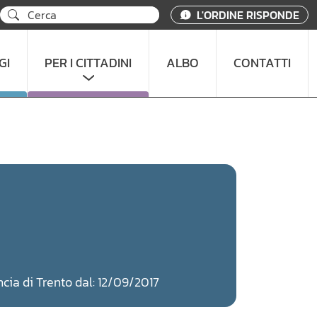
L'ORDINE RISPONDE
GI
PER I CITTADINI
ALBO
CONTATTI
incia di Trento dal: 12/09/2017