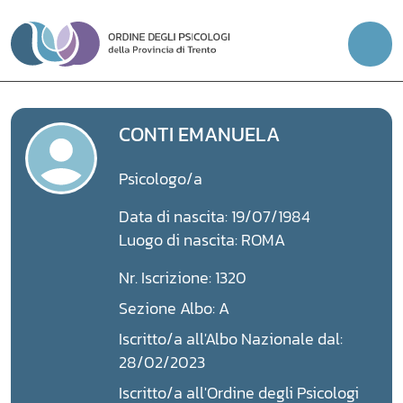
Vai
al
contenuto
CONTI EMANUELA
Psicologo/a
Data di nascita: 19/07/1984
Luogo di nascita: ROMA
Nr. Iscrizione: 1320
Sezione Albo: A
Iscritto/a all'Albo Nazionale dal:
28/02/2023
Iscritto/a all'Ordine degli Psicologi