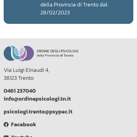
della Provincia di Trento dal:
28/02/2023
Via Luigi Einaudi 4,
38123 Trento
0461 237040
info@ordinepsicologi.tn.it
psicologi.trento@psypec.it
Facebook