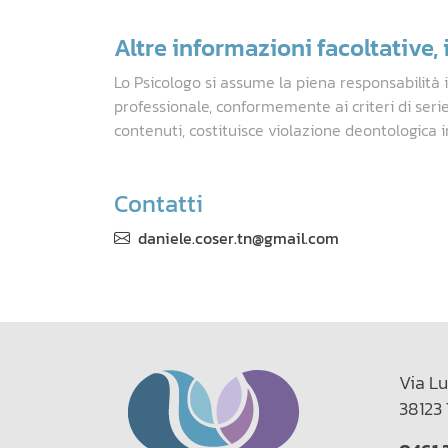
Altre informazioni facoltative, i
Lo Psicologo si assume la piena responsabilità 
professionale, conformemente ai criteri di seri
contenuti, costituisce violazione deontologica i
Contatti
daniele.coser.tn@gmail.com
Via Lu
38123 