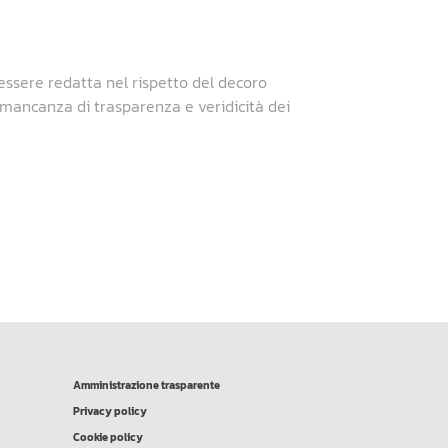
essere redatta nel rispetto del decoro
a mancanza di trasparenza e veridicità dei
Amministrazione trasparente
Privacy policy
Cookie policy