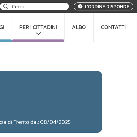
L'ORDINE RISPONDE
GI
PER I CITTADINI
ALBO
CONTATTI
incia di Trento dal: 08/04/2025