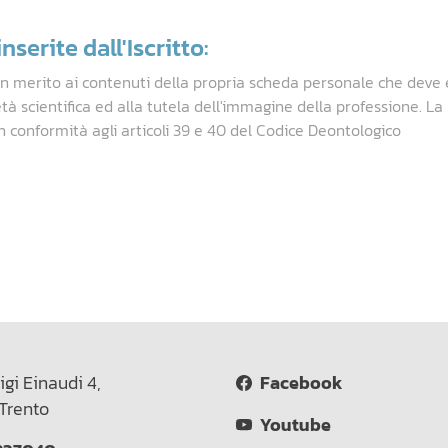
nserite dall'Iscritto:
in merito ai contenuti della propria scheda personale che deve 
età scientifica ed alla tutela dell'immagine della professione. L
n conformità agli articoli 39 e 40 del Codice Deontologico
igi Einaudi 4,
Facebook
Trento
Youtube