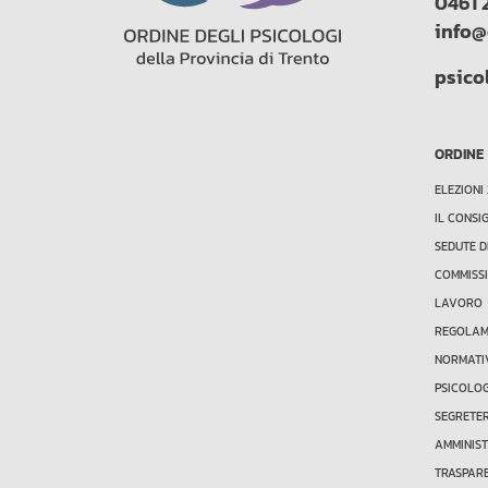
0461 
info@
psico
ORDINE
ELEZIONI
IL CONSI
SEDUTE D
COMMISSI
LAVORO
REGOLAME
NORMATI
PSICOLO
SEGRETE
AMMINIS
TRASPAR