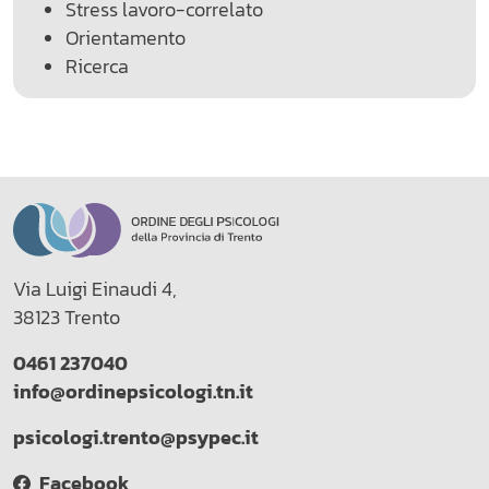
Stress lavoro-correlato
Orientamento
Ricerca
Via Luigi Einaudi 4,
38123 Trento
0461 237040
info@ordinepsicologi.tn.it
psicologi.trento@psypec.it
Facebook