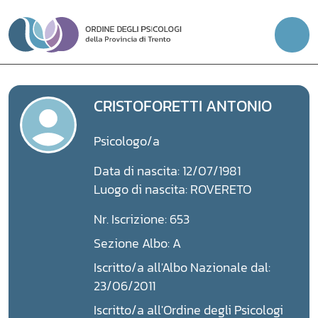
Vai
al
contenuto
CRISTOFORETTI ANTONIO
Psicologo/a
Data di nascita: 12/07/1981
Luogo di nascita: ROVERETO
Nr. Iscrizione: 653
Sezione Albo: A
Iscritto/a all'Albo Nazionale dal:
23/06/2011
Iscritto/a all'Ordine degli Psicologi