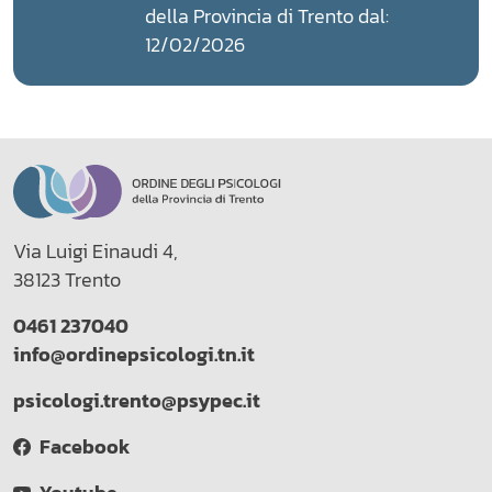
della Provincia di Trento dal:
12/02/2026
Via Luigi Einaudi 4,
38123 Trento
0461 237040
info@ordinepsicologi.tn.it
psicologi.trento@psypec.it
Facebook