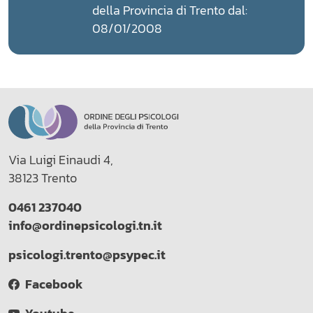
della Provincia di Trento dal:
08/01/2008
Via Luigi Einaudi 4,
38123 Trento
0461 237040
info@ordinepsicologi.tn.it
psicologi.trento@psypec.it
Facebook