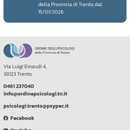
della Provincia di Trento dal:
15/01/2026
Via Luigi Einaudi 4,
38123 Trento
0461 237040
info@ordinepsicologi.tn.it
psicologi.trento@psypec.it
Facebook