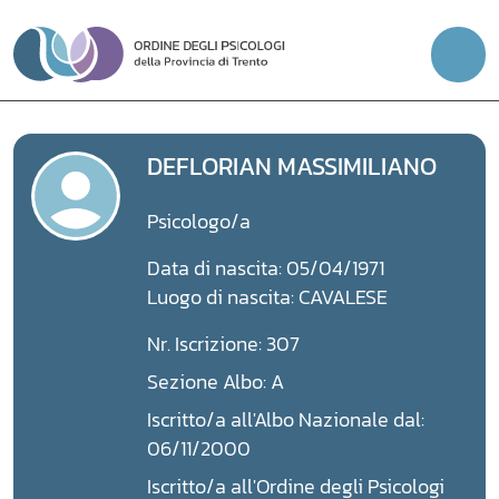
Vai
al
contenuto
DEFLORIAN MASSIMILIANO
Psicologo/a
Data di nascita: 05/04/1971
Luogo di nascita: CAVALESE
Nr. Iscrizione: 307
Sezione Albo: A
Iscritto/a all'Albo Nazionale dal:
06/11/2000
Iscritto/a all'Ordine degli Psicologi