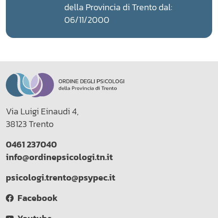
della Provincia di Trento dal:
06/11/2000
Via Luigi Einaudi 4,
38123 Trento
0461 237040
info@ordinepsicologi.tn.it
psicologi.trento@psypec.it
Facebook