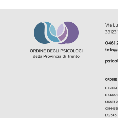
Via Lu
38123 
0461 
info@
psico
ORDINE
ELEZIONI
IL CONSI
SEDUTE D
COMMISSI
LAVORO