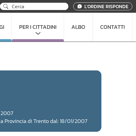
L'ORDINE RISPONDE
GI
PER I CITTADINI
ALBO
CONTATTI
1/2007
lla Provincia di Trento dal: 18/01/2007