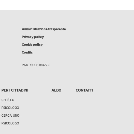
Amministrazione trasparente
Privacy policy
Cookie policy
Credits
P.Iva 95008380222
PER I CITTADINI
ALBO
CONTATTI
CHI È LO
PSICOLOGO
CERCA UNO
PSICOLOGO