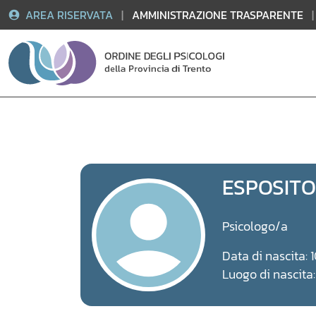
AREA RISERVATA
|
AMMINISTRAZIONE TRASPARENTE
|
Vai
al
contenuto
ESPOSITO
Psicologo/a
Data di nascita:
Luogo di nascita