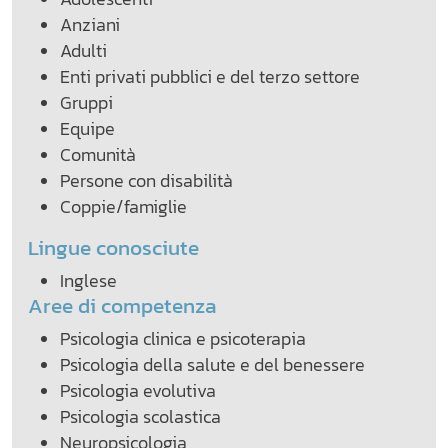
Anziani
Adulti
Enti privati pubblici e del terzo settore
Gruppi
Equipe
Comunità
Persone con disabilità
Coppie/famiglie
Lingue conosciute
Inglese
Aree di competenza
Psicologia clinica e psicoterapia
Psicologia della salute e del benessere
Psicologia evolutiva
Psicologia scolastica
Neuropsicologia