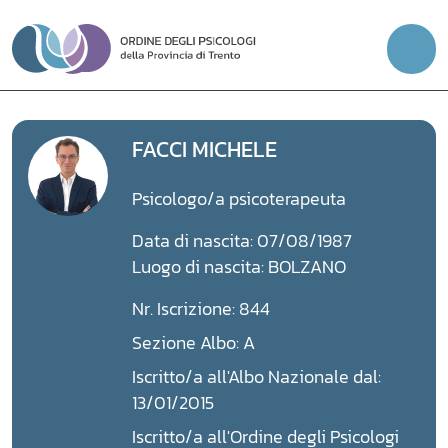
Vai
al
contenuto
FACCI MICHELE
Psicologo/a psicoterapeuta
Data di nascita: 07/08/1987
Luogo di nascita: BOLZANO
Nr. Iscrizione: 844
Sezione Albo: A
Iscritto/a all'Albo Nazionale dal:
13/01/2015
Iscritto/a all'Ordine degli Psicologi