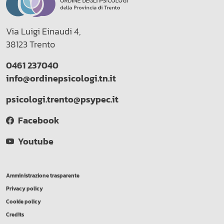
Via Luigi Einaudi 4,
38123 Trento
0461 237040
info@ordinepsicologi.tn.it
psicologi.trento@psypec.it
Facebook
Youtube
Amministrazione trasparente
Privacy policy
Cookie policy
Credits