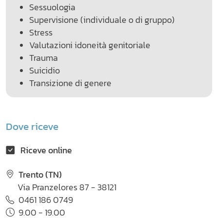
Sessuologia
Supervisione (individuale o di gruppo)
Stress
Valutazioni idoneità genitoriale
Trauma
Suicidio
Transizione di genere
Dove riceve
Riceve online
Trento (TN)
Via Pranzelores 87 - 38121
0461 186 0749
9.00 - 19.00