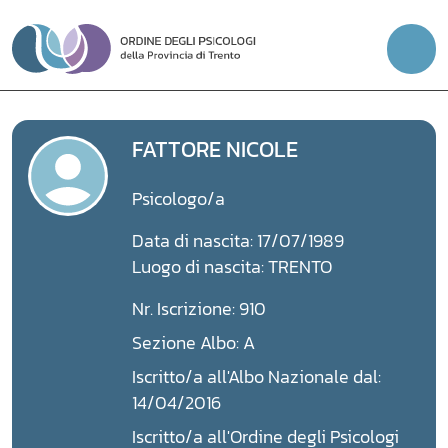
Vai
al
contenuto
FATTORE NICOLE
Psicologo/a
Data di nascita: 17/07/1989
Luogo di nascita: TRENTO
Nr. Iscrizione: 910
Sezione Albo: A
Iscritto/a all'Albo Nazionale dal:
14/04/2016
Iscritto/a all'Ordine degli Psicologi