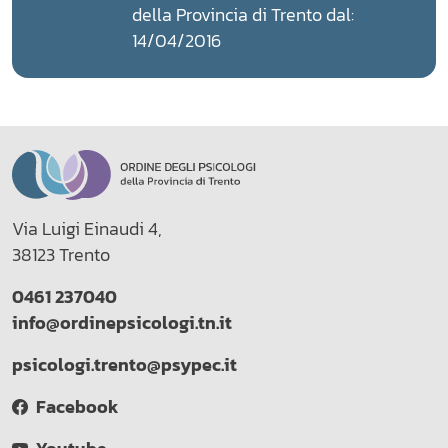
della Provincia di Trento dal:
14/04/2016
Via Luigi Einaudi 4,
38123 Trento
0461 237040
info@ordinepsicologi.tn.it
psicologi.trento@psypec.it
Facebook