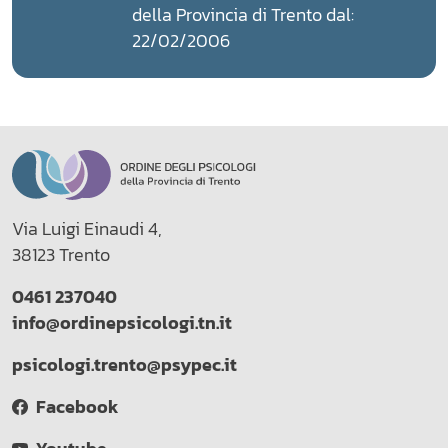
della Provincia di Trento dal:
22/02/2006
Via Luigi Einaudi 4,
38123 Trento
0461 237040
info@ordinepsicologi.tn.it
psicologi.trento@psypec.it
Facebook