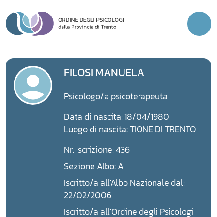
Vai
al
contenuto
FILOSI MANUELA
Psicologo/a psicoterapeuta
Data di nascita: 18/04/1980
Luogo di nascita: TIONE DI TRENTO
Nr. Iscrizione: 436
Sezione Albo: A
Iscritto/a all'Albo Nazionale dal:
22/02/2006
Iscritto/a all'Ordine degli Psicologi