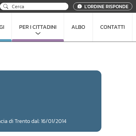
L'ORDINE RISPONDE
GI
PER I CITTADINI
ALBO
CONTATTI
ncia di Trento dal: 16/01/2014