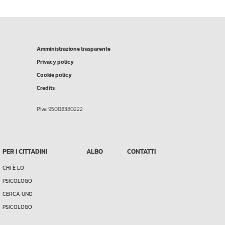
Amministrazione trasparente
Privacy policy
Cookie policy
Credits
P.Iva 95008380222
PER I CITTADINI
ALBO
CONTATTI
CHI È LO
PSICOLOGO
CERCA UNO
PSICOLOGO