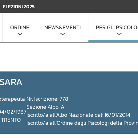
ELEZIONI 2025
ORDINE
NEWS&EVENTI
PER GLI PSICOLO
 SARA
oterapeuta
Nr. Iscrizione: 778
Sezione Albo: A
 04/02/1987
Iscritto/a all'Albo Nazionale dal: 16/01/2014
: TRENTO
Iscritto/a all'Ordine degli Psicologi della Provi