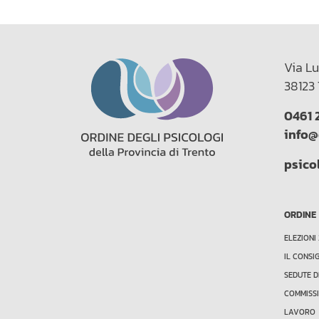
Via Lu
38123 
0461 
info@
psico
ORDINE
ELEZIONI
IL CONSI
SEDUTE D
COMMISSI
LAVORO