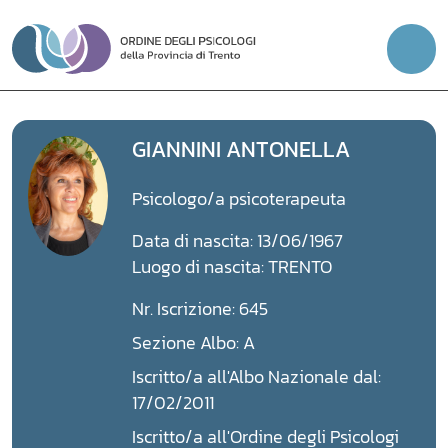
Vai
al
contenuto
GIANNINI ANTONELLA
Psicologo/a psicoterapeuta
Data di nascita: 13/06/1967
Luogo di nascita: TRENTO
Nr. Iscrizione: 645
Sezione Albo: A
Iscritto/a all'Albo Nazionale dal:
17/02/2011
Iscritto/a all'Ordine degli Psicologi