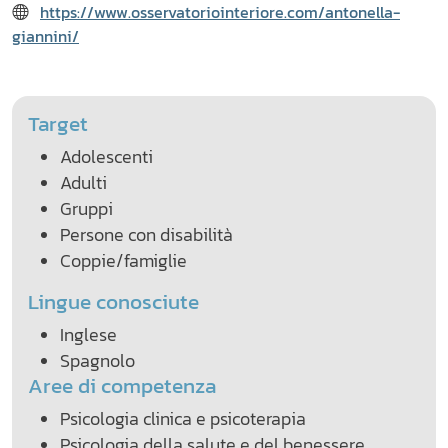
https://www.osservatoriointeriore.com/antonella-
giannini/
Target
Adolescenti
Adulti
Gruppi
Persone con disabilità
Coppie/famiglie
Lingue conosciute
Inglese
Spagnolo
Aree di competenza
Psicologia clinica e psicoterapia
Psicologia della salute e del benessere