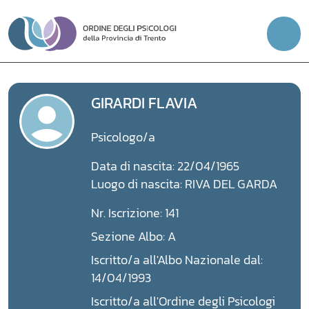
Vai
al
contenuto
GIRARDI FLAVIA
Psicologo/a
Data di nascita: 22/04/1965
Luogo di nascita: RIVA DEL GARDA
Nr. Iscrizione: 141
Sezione Albo: A
Iscritto/a all'Albo Nazionale dal:
14/04/1993
Iscritto/a all'Ordine degli Psicologi