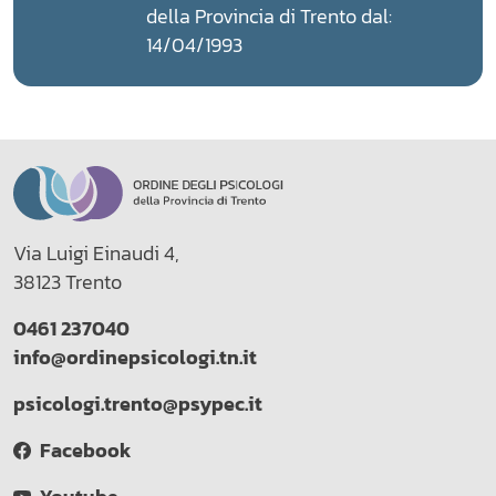
della Provincia di Trento dal:
14/04/1993
Via Luigi Einaudi 4,
38123 Trento
0461 237040
info@ordinepsicologi.tn.it
psicologi.trento@psypec.it
Facebook