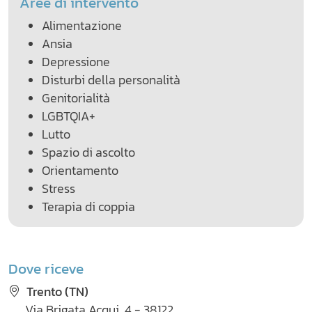
Aree di intervento
Alimentazione
Ansia
Depressione
Disturbi della personalità
Genitorialità
LGBTQIA+
Lutto
Spazio di ascolto
Orientamento
Stress
Terapia di coppia
Dove riceve
Trento (TN)
Via Brigata Acqui, 4 - 38122