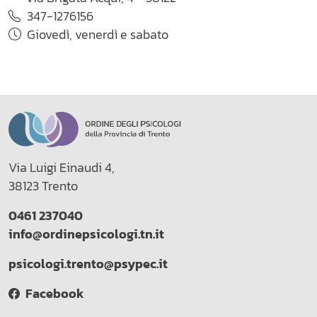
347-1276156
Giovedì, venerdì e sabato
Via Luigi Einaudi 4,
38123 Trento
0461 237040
info@ordinepsicologi.tn.it
psicologi.trento@psypec.it
Facebook