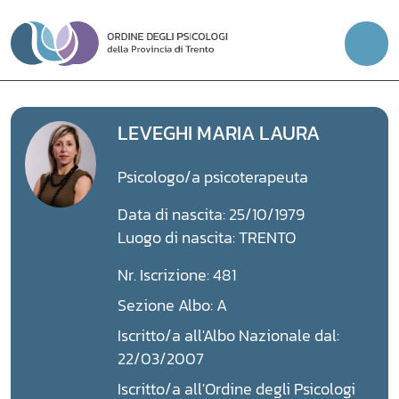
Vai
al
contenuto
LEVEGHI MARIA LAURA
Psicologo/a psicoterapeuta
Data di nascita: 25/10/1979
Luogo di nascita: TRENTO
Nr. Iscrizione: 481
Sezione Albo: A
Iscritto/a all'Albo Nazionale dal:
22/03/2007
Iscritto/a all'Ordine degli Psicologi