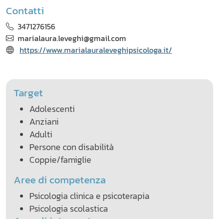
Contatti
3471276156
marialaura.leveghi@gmail.com
https://www.marialauraleveghipsicologa.it/
Target
Adolescenti
Anziani
Adulti
Persone con disabilità
Coppie/famiglie
Aree di competenza
Psicologia clinica e psicoterapia
Psicologia scolastica