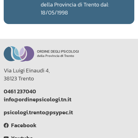
della Provincia di Trento dal:
18/05/1998
Via Luigi Einaudi 4,
38123 Trento
0461 237040
info@ordinepsicologi.tn.it
psicologi.trento@psypec.it
Facebook