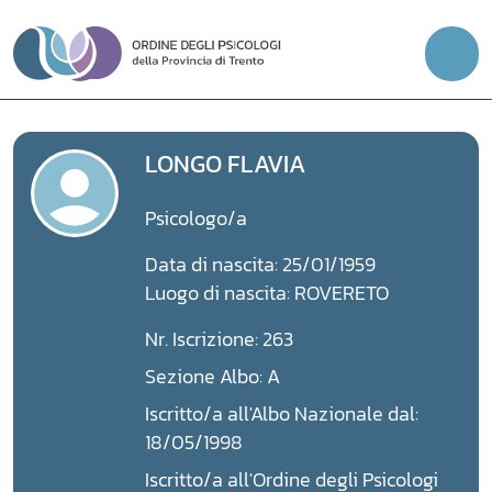
Vai
al
contenuto
LONGO FLAVIA
Psicologo/a
Data di nascita: 25/01/1959
Luogo di nascita: ROVERETO
Nr. Iscrizione: 263
Sezione Albo: A
Iscritto/a all'Albo Nazionale dal:
18/05/1998
Iscritto/a all'Ordine degli Psicologi