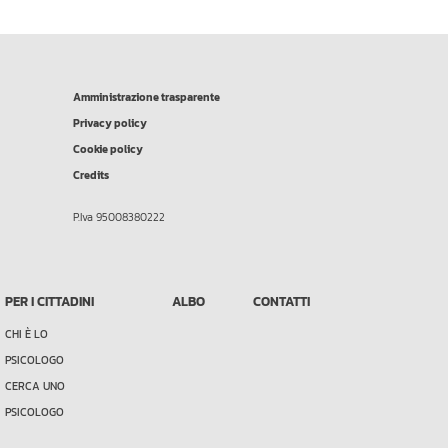
Amministrazione trasparente
Privacy policy
Cookie policy
Credits
P.Iva 95008380222
PER I CITTADINI
ALBO
CONTATTI
CHI È LO
PSICOLOGO
CERCA UNO
PSICOLOGO