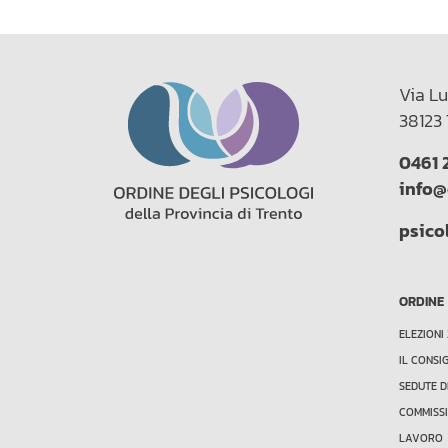
Via Lu
38123 
0461 
info@
psico
ORDINE
ELEZIONI
IL CONSI
SEDUTE D
COMMISSI
LAVORO