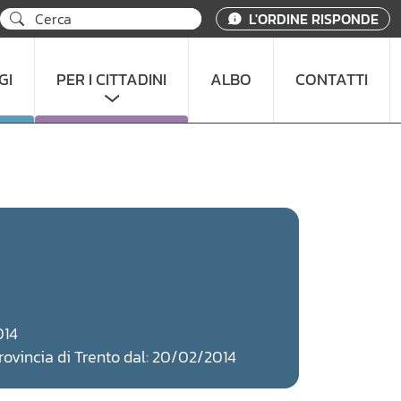
L'ORDINE RISPONDE
GI
PER I CITTADINI
ALBO
CONTATTI
014
 Provincia di Trento dal: 20/02/2014