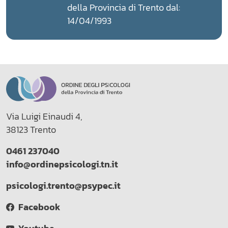
della Provincia di Trento dal:
14/04/1993
Via Luigi Einaudi 4,
38123 Trento
0461 237040
info@ordinepsicologi.tn.it
psicologi.trento@psypec.it
Facebook