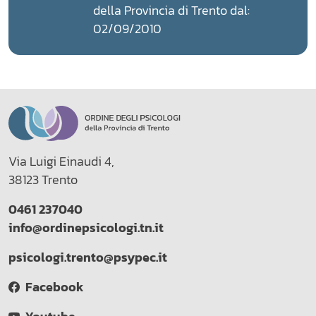
della Provincia di Trento dal:
02/09/2010
Via Luigi Einaudi 4,
38123 Trento
0461 237040
info@ordinepsicologi.tn.it
psicologi.trento@psypec.it
Facebook