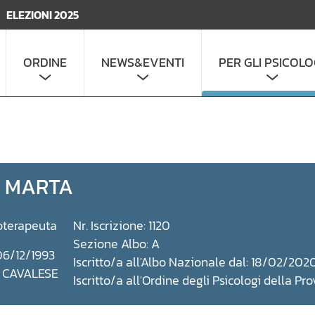
ELEZIONI 2025
ORDINE
NEWS&EVENTI
PER GLI PSICOLO
I MARTA
oterapeuta
Nr. Iscrizione: 1120
Sezione Albo: A
06/12/1993
Iscritto/a all'Albo Nazionale dal: 18/02/202
: CAVALESE
Iscritto/a all'Ordine degli Psicologi della P