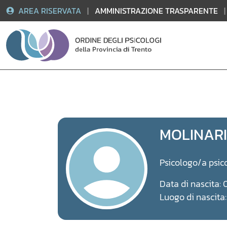
AREA RISERVATA
|
AMMINISTRAZIONE TRASPARENTE
|
Vai
al
contenuto
MOLINAR
Psicologo/a psic
Data di nascita: 
Luogo di nascita