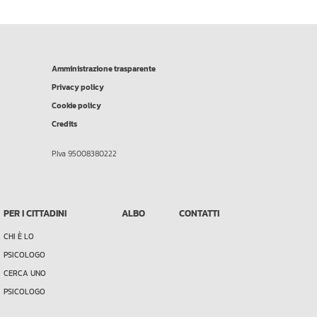
Amministrazione trasparente
Privacy policy
Cookie policy
Credits
P.Iva 95008380222
PER I CITTADINI
ALBO
CONTATTI
CHI È LO
PSICOLOGO
CERCA UNO
PSICOLOGO