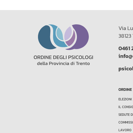
Via Lu
38123 
0461 
info@
psico
ORDINE
ELEZIONI
IL CONSI
SEDUTE D
COMMISSI
LAVORO