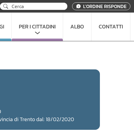
L'ORDINE RISPONDE
GI
PER I CITTADINI
ALBO
CONTATTI
0
rovincia di Trento dal: 18/02/2020