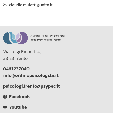
claudio.mulatti@unitn.it
Via Luigi Einaudi 4,
38123 Trento
0461 237040
info@ordinepsicologi.tn.it
psicologi.trento@psypec.it
Facebook
Youtube