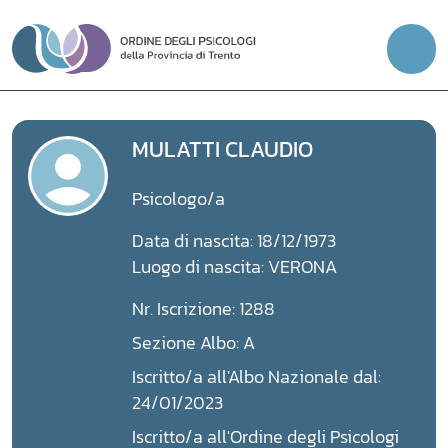
Vai
al
contenuto
MULATTI CLAUDIO
Psicologo/a
Data di nascita: 18/12/1973
Luogo di nascita: VERONA
Nr. Iscrizione: 1288
Sezione Albo: A
Iscritto/a all'Albo Nazionale dal:
24/01/2023
Iscritto/a all'Ordine degli Psicologi