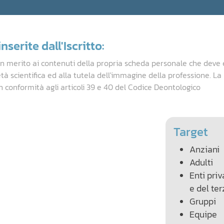
nserite dall'Iscritto:
in merito ai contenuti della propria scheda personale che deve 
età scientifica ed alla tutela dell'immagine della professione. L
n conformità agli articoli 39 e 40 del Codice Deontologico
Target
Anziani
Adulti
Enti priv
e del ter
Gruppi
Equipe