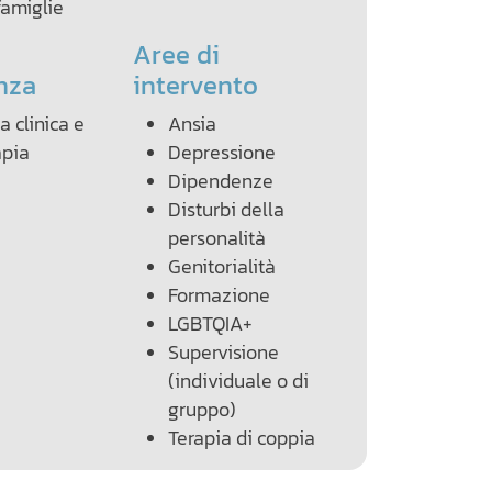
amiglie
Aree di
nza
intervento
a clinica e
Ansia
apia
Depressione
Dipendenze
Disturbi della
personalità
Genitorialità
Formazione
LGBTQIA+
Supervisione
(individuale o di
gruppo)
Terapia di coppia