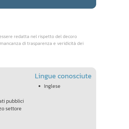
essere redatta nel rispetto del decoro
a mancanza di trasparenza e veridicità dei
Lingue conosciute
Inglese
ati pubblici
zo settore