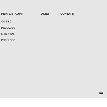
PER I CITTADINI
ALBO
CONTATTI
CHI È LO
PSICOLOGO
CERCA UNO
PSICOLOGO