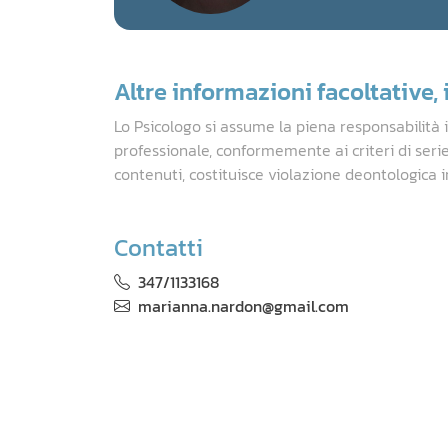
Altre informazioni facoltative, i
Lo Psicologo si assume la piena responsabilità 
professionale, conformemente ai criteri di seri
contenuti, costituisce violazione deontologica i
Contatti
347/1133168
marianna.nardon@gmail.com