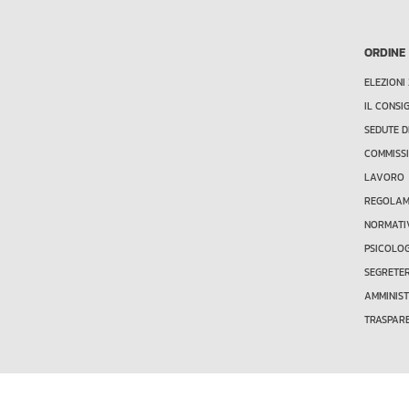
ORDINE
ELEZIONI
IL CONSI
SEDUTE D
COMMISSI
LAVORO
REGOLAME
NORMATI
PSICOLO
SEGRETE
AMMINIS
TRASPAR