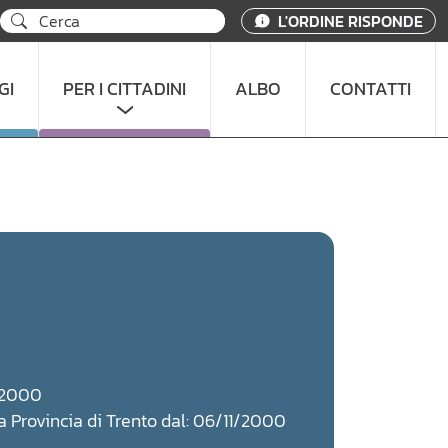
L'ORDINE RISPONDE
GI
PER I CITTADINI
ALBO
CONTATTI
1/2000
lla Provincia di Trento dal: 06/11/2000