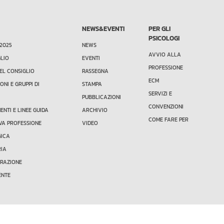
NEWS&EVENTI
PER GLI
PSICOLOGI
 2025
NEWS
AVVIO ALLA
GLIO
EVENTI
PROFESSIONE
EL CONSIGLIO
RASSEGNA
ECM
ONI E GRUPPI DI
STAMPA
SERVIZI E
PUBBLICAZIONI
CONVENZIONI
NTI E LINEE GUIDA
ARCHIVIO
COME FARE PER
VA PROFESSIONE
VIDEO
GICA
RIA
TRAZIONE
ENTE