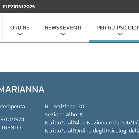
ELEZIONI 2025
ORDINE
NEWS&EVENTI
PER GLI PSICOLO
MARIANNA
oterapeuta
Nr. Iscrizione: 306
Sezione Albo: A
29/01/1974
Iscritto/a all'Albo Nazionale dal: 06/1
: TRENTO
Iscritto/a all'Ordine degli Psicologi de