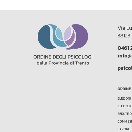
Via Lu
38123 
0461 
info@
psico
ORDINE
ELEZIONI
IL CONSI
SEDUTE D
COMMISSI
LAVORO