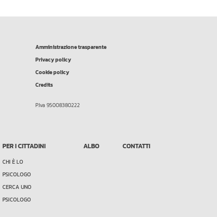
Amministrazione trasparente
Privacy policy
Cookie policy
Credits
P.Iva 95008380222
PER I CITTADINI
ALBO
CONTATTI
CHI È LO
PSICOLOGO
CERCA UNO
PSICOLOGO