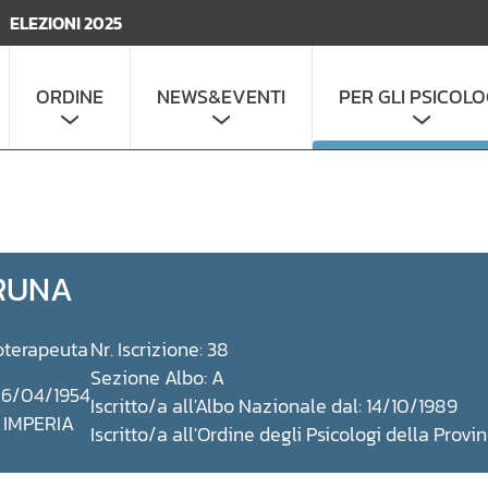
ELEZIONI 2025
ORDINE
NEWS&EVENTI
PER GLI PSICOLO
RUNA
oterapeuta
Nr. Iscrizione: 38
Sezione Albo: A
 26/04/1954
Iscritto/a all'Albo Nazionale dal: 14/10/1989
: IMPERIA
Iscritto/a all'Ordine degli Psicologi della Provi