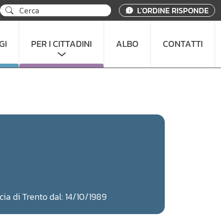
L'ORDINE RISPONDE
GI
PER I CITTADINI
ALBO
CONTATTI
ncia di Trento dal: 14/10/1989