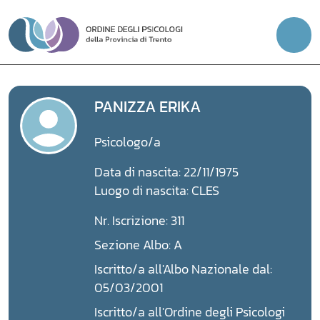
Vai
al
contenuto
PANIZZA ERIKA
Psicologo/a
Data di nascita: 22/11/1975
Luogo di nascita: CLES
Nr. Iscrizione: 311
Sezione Albo: A
Iscritto/a all'Albo Nazionale dal:
05/03/2001
Iscritto/a all'Ordine degli Psicologi