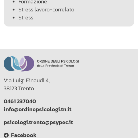
Formazione
Stress lavoro-correlato
Stress
Via Luigi Einaudi 4,
38123 Trento
0461 237040
info@ordinepsicologi.tn.it
psicologi.trento@psypec.it
Facebook