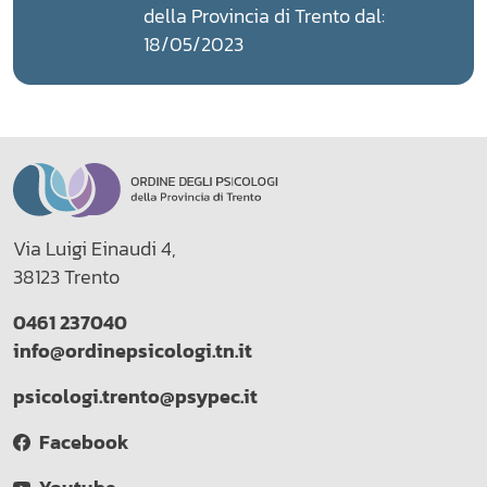
della Provincia di Trento dal:
18/05/2023
Via Luigi Einaudi 4,
38123 Trento
0461 237040
info@ordinepsicologi.tn.it
psicologi.trento@psypec.it
Facebook