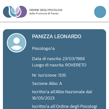
Vai
al
contenuto
PANIZZA LEONARDO
Psicologo/a
Data di nascita: 23/03/1988
Luogo di nascita: ROVERETO
Nr. Iscrizione: 1335
Sezione Albo: A
Iscritto/a all'Albo Nazionale dal:
18/05/2023
Iscritto/a all'Ordine degli Psicologi