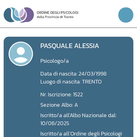
Vai
al
contenuto
PASQUALE ALESSIA
Psicologo/a
Data di nascita: 24/03/1998
Luogo di nascita: TRENTO
Nr. Iscrizione: 1522
Sezione Albo: A
Iscritto/a all'Albo Nazionale dal:
10/06/2025
Iscritto/a all'Ordine degli Psicologi