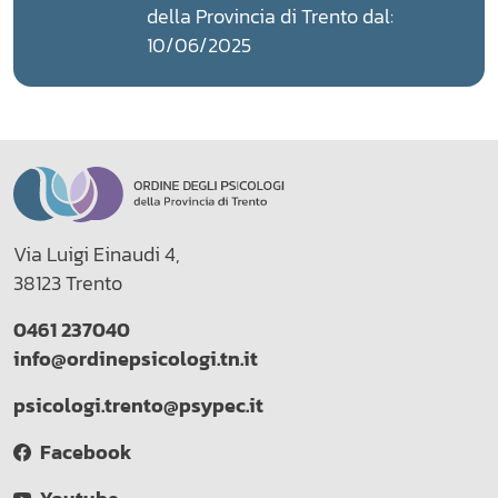
della Provincia di Trento dal:
10/06/2025
Via Luigi Einaudi 4,
38123 Trento
0461 237040
info@ordinepsicologi.tn.it
psicologi.trento@psypec.it
Facebook