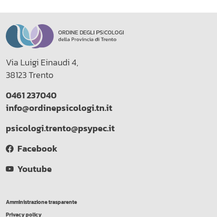
Via Luigi Einaudi 4,
38123 Trento
0461 237040
info@ordinepsicologi.tn.it
psicologi.trento@psypec.it
Facebook
Youtube
Amministrazione trasparente
Privacy policy