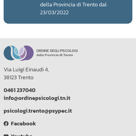
della Provincia di Trento dal:
23/03/2022
Via Luigi Einaudi 4,
38123 Trento
0461 237040
info@ordinepsicologi.tn.it
psicologi.trento@psypec.it
Facebook