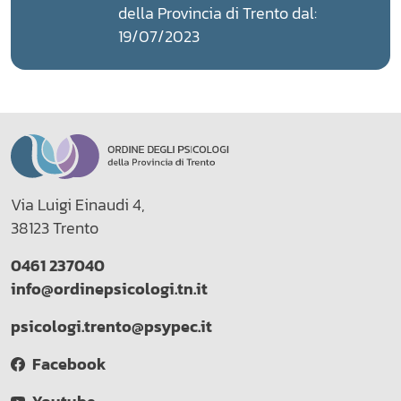
della Provincia di Trento dal:
19/07/2023
Via Luigi Einaudi 4,
38123 Trento
0461 237040
info@ordinepsicologi.tn.it
psicologi.trento@psypec.it
Facebook