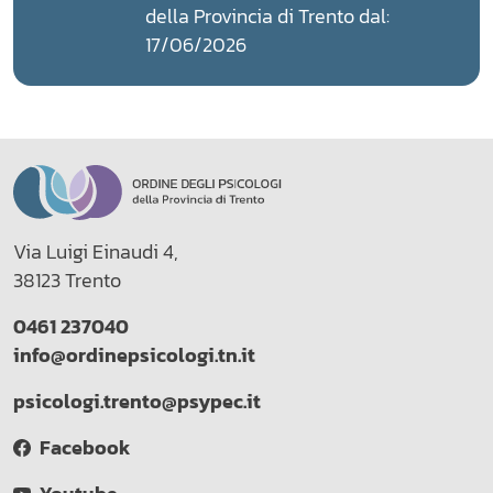
della Provincia di Trento dal:
17/06/2026
Via Luigi Einaudi 4,
38123 Trento
0461 237040
info@ordinepsicologi.tn.it
psicologi.trento@psypec.it
Facebook