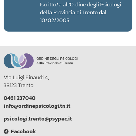
Iscritto/a all'Ordine degli Psicologi
della Provincia di Trento dal:
10/02/2005
Via Luigi Einaudi 4,
38123 Trento
0461 237040
info@ordinepsicologi.tn.it
psicologi.trento@psypec.it
Facebook