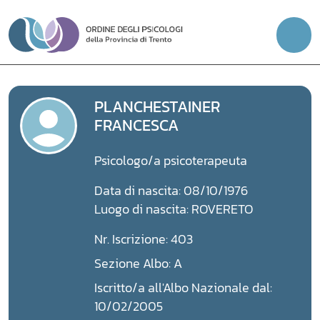
Vai
al
contenuto
PLANCHESTAINER
FRANCESCA
Psicologo/a psicoterapeuta
Data di nascita: 08/10/1976
Luogo di nascita: ROVERETO
Nr. Iscrizione: 403
Sezione Albo: A
Iscritto/a all'Albo Nazionale dal:
10/02/2005