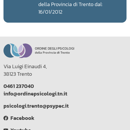
della Provincia di Trento dal:
16/01/2012
Via Luigi Einaudi 4,
38123 Trento
0461 237040
info@ordinepsicologi.tn.it
psicologi.trento@psypec.it
Facebook