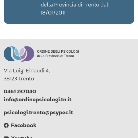
della Provincia di Trento dal:
18/01/2011
Via Luigi Einaudi 4,
38123 Trento
0461 237040
info@ordinepsicologi.tn.it
psicologi.trento@psypec.it
Facebook