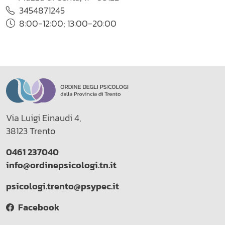
3454871245
8:00-12:00; 13:00-20:00
Via Luigi Einaudi 4,
38123 Trento
0461 237040
info@ordinepsicologi.tn.it
psicologi.trento@psypec.it
Facebook