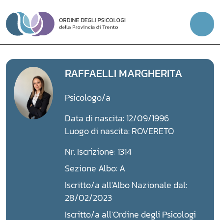
Vai
al
contenuto
RAFFAELLI MARGHERITA
Psicologo/a
Data di nascita: 12/09/1996
Luogo di nascita: ROVERETO
Nr. Iscrizione: 1314
Sezione Albo: A
Iscritto/a all'Albo Nazionale dal:
28/02/2023
Iscritto/a all'Ordine degli Psicologi