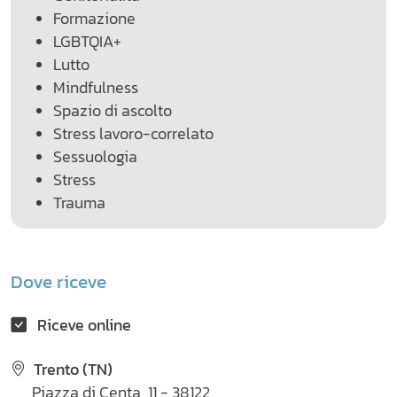
Formazione
LGBTQIA+
Lutto
Mindfulness
Spazio di ascolto
Stress lavoro-correlato
Sessuologia
Stress
Trauma
Dove riceve
Riceve online
Trento (TN)
Piazza di Centa, 11 - 38122